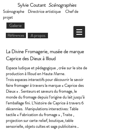
Sylvie Coutant
Scénographies
Scénographe Directrice artistique Chef de
projet
Galerie
Références
A propos
La Divine Fromagerie, musée de marque
Caprice des Dieux à Illoud
Espace ludique et pédagogique , crée sur le site de
production à Illoud en Haute Marne.
Trois espaces interactifs pour découvrir le savoir
faire fromager à travers la marque « Caprice des
Dieux » . Senteurs et saveurs du fromage, le
monde du fromage depuis l’origine du lait jusqu’à
l’emballage fini. L’histoire de Caprice à travers 6
décennies. Manipulations interactives: Table
tactile « Fabrication du fromage » , Traite ,
projection sur carte relief, boutique, table
sensorielle, objets cultes et saga publicitaire…