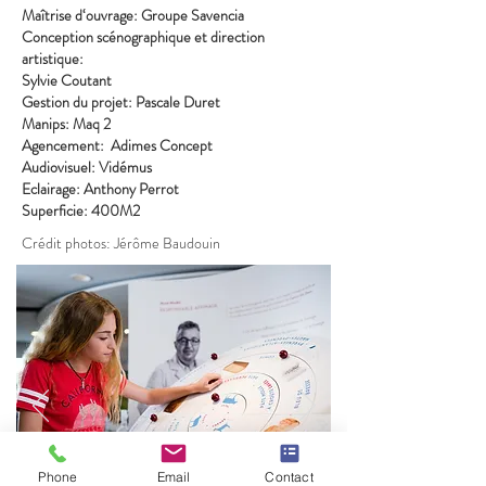
Maîtrise d‘ouvrage: Groupe Savencia
Conception scénographique et direction
artistique:
Sylvie Coutant
Gestion du projet: Pascale Duret
Manips: Maq 2
Agencement: Adimes Concept
Audiovisuel: Vidémus
Eclairage: Anthony Perrot
Superficie: 400M2
Crédit photos: Jérôme Baudouin
Phone
Email
Contact