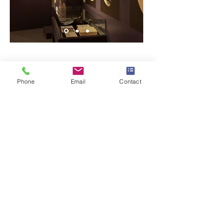
Phone
Email
Contact
Retour références