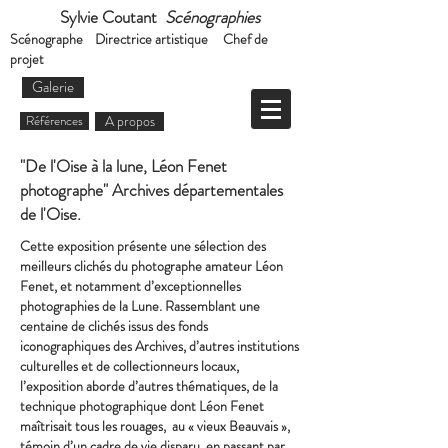
Sylvie Coutant
Scénographies
Scénographe Directrice artistique Chef de
projet
Galerie
Références
A propos
"De l'Oise à la lune, Léon Fenet
photographe" Archives départementales
de l'Oise.
Cette exposition présente une sélection des
meilleurs clichés du photographe amateur Léon
Fenet, et notamment d’exceptionnelles
photographies de la Lune. Rassemblant une
centaine de clichés issus des fonds
iconographiques des Archives, d’autres institutions
culturelles et de collectionneurs locaux,
l’exposition aborde d’autres thématiques, de la
technique photographique dont Léon Fenet
maîtrisait tous les rouages, au « vieux Beauvais »,
témoin d’un cadre de vie disparu, en passant par